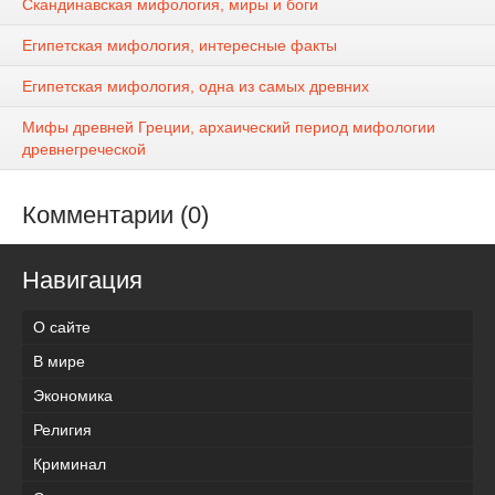
Скандинавская мифология, миры и боги
Египетская мифология, интересные факты
Египетская мифология, одна из самых древних
Мифы древней Греции, архаический период мифологии
древнегреческой
Комментарии (0)
Навигация
О сайте
В мире
Экономика
Религия
Криминал