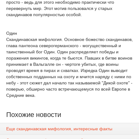
просто - ведь для этого необходимо практически что
перевернуть мир. Этот мотив пользовался у старых
скандинавов популярностью особой.
Один
Скандинавская мифология. Основное божество скандинавов,
глава пантеона северогерманского - могущественный и
таинственный бог Один. Один распределяет победы и
поражения викингов, когда те бьются. Павших в битве воинов
принимает в Вальгалле он - чертоге убитых, где воины
проводят время в пирах и схватках. Изредка Один выводит
собственных подданных на охоту и мчится наряду с ними по
небу - этот сюжет дал начало так называемой "Дикой охоте" -
поверью, обширно часто встречающемуся по всей Европе в
Средние века.
Похожие новости
Еще скандинавская мифология, интересные факты