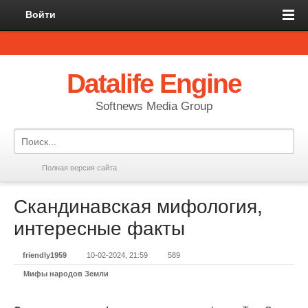
Войти
Datalife Engine
Softnews Media Group
Полная версия сайта
Скандинавская мифология,
интересные факты
friendly1959
10-02-2024, 21:59
589
Мифы народов Земли