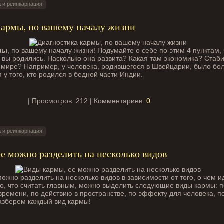
 и реинкарнация
кармы, по вашему началу жизни
мы
, по вашему началу жизни! Подумайте о себе по этим 4 пунктам, 
е вы родились. Насколько она развита? Какая там экономика? Стаб
в мире? Например, у человека, родившегося в Швейцарии, было бо
 у того, кто родился в бедной части Индии.
| Просмотров: 212 | Комментариев:
0
 и реинкарнация
е можно разделить на несколько видов
 можно разделить на несколько видов в зависимости от того, о чем и
го, что считать главным, можно выделить следующие виды кармы: 
времени, по действию в пространстве, по эффекту для человека, п
азберем каждый вид кармы!