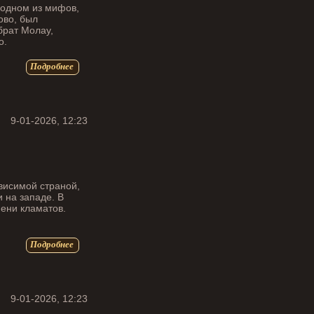
в одном из мифов,
ово, был
брат Молау,
о.
Подробнее
9-01-2026, 12:23
ависимой страной,
 на западе. В
ени кламатов.
Подробнее
9-01-2026, 12:23