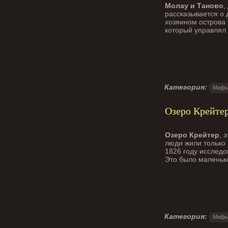
Молау и Таново
,
рассказывается о 
хозяином острова 
который управлял 
Категория:
Мифы
Озеро Крейтер
Озеро Крейтер
, 
люди жили только 
1826 году исследо
Это было маленьк
Категория:
Мифы