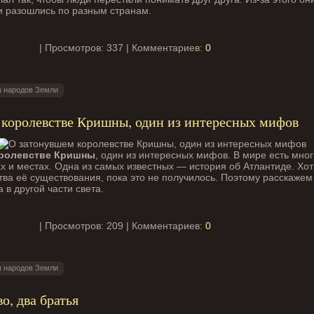
и разошлись по разным странам.
| Просмотров: 337 | Комментариев:
0
 народов Земли
 королевстве Кришны, один из интересных мифов
оролевстве Кришны
, один из интересных мифов. В мире есть мног
х и местах. Одна из самых известных — история об Атлантиде. Хот
тва её существования, пока это не получилось. Поэтому расскажем
 в другой части света.
| Просмотров: 209 | Комментариев:
0
 народов Земли
о, два братья