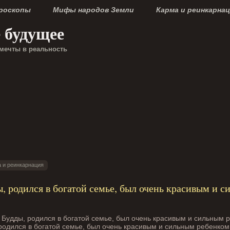
ороскопы
Мифы народов Земли
Карма и реинкарна
е будущее
мечты в реальность
 и реинкарнация
, родился в богатой семье, был очень красивым и 
 родился в богатой семье, был очень красивым и сильным ребенком