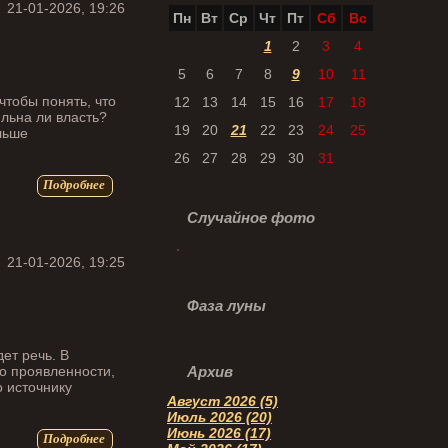
21-01-2026, 19:26
Пн
Вт
Ср
Чт
Пт
Сб
Вс
1
2
3
4
5
6
7
8
9
10
11
чтобы понять, что
12
13
14
15
16
17
18
ильна ли власть?
19
20
21
22
23
24
25
льше
26
27
28
29
30
31
Подробнее
Случайное фото
21-01-2026, 19:25
Фаза луны
дет речь. В
по проявленности,
Архив
о источнику
Август 2026 (5)
Июль 2026 (20)
Июнь 2026 (17)
Подробнее