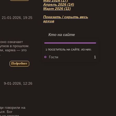
Май 2026 (17)
Апрель 2026 (14)
Март 2026 (11)
Показать / скрыть весь
21-01-2026, 19:25
архив
Кто на сайте
 оно означает
тупков в прошлом.
ми, карма — это
1 ПОСЕТИТЕЛЬ НА САЙТЕ. ИЗ НИХ:
.
Гости
1
Подробнее
9-01-2026, 12:26
ди говорили на
ся. Бог
и не смогли