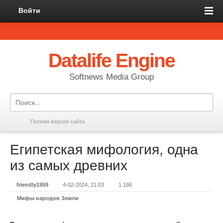
Войти
Datalife Engine
Softnews Media Group
Полная версия сайта
Египетская мифология, одна
из самых древних
friendly1959
4-02-2024, 21:03
1 186
Мифы народов Земли