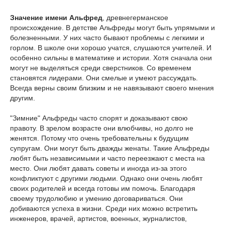
Значение имени Альфред
, древнегерманское
происхождение. В детстве Альфреды могут быть упрямыми и
болезненными. У них часто бывают проблемы с легкими и
горлом. В школе они хорошо учатся, слушаются учителей. И
особенно сильны в математике и истории. Хотя сначала они
могут не выделяться среди сверстников. Со временем
становятся лидерами. Они смелые и умеют рассуждать.
Всегда верны своим близким и не навязывают своего мнения
другим.
"Зимние" Альфреды часто спорят и доказывают свою
правоту. В зрелом возрасте они влюбчивы, но долго не
женятся. Потому что очень требовательны к будущим
супругам. Они могут быть дважды женаты. Такие Альфреды
любят быть независимыми и часто переезжают с места на
место. Они любят давать советы и иногда из-за этого
конфликтуют с другими людьми. Однако они очень любят
своих родителей и всегда готовы им помочь. Благодаря
своему трудолюбию и умению договариваться. Они
добиваются успеха в жизни. Среди них можно встретить
инженеров, врачей, артистов, военных, журналистов,