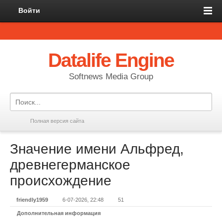
Войти
Datalife Engine
Softnews Media Group
Полная версия сайта
Значение имени Альфред,
древнегерманское
происхождение
friendly1959
6-07-2026, 22:48
51
Дополнительная информация