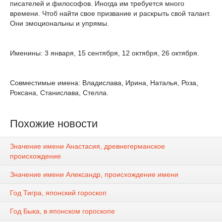
писателей и философов. Иногда им требуется много
времени. Чтоб найти свое призвание и раскрыть свой талант.
Они эмоциональны и упрямы.
Именины: 3 января, 15 сентября, 12 октября, 26 октября.
Совместимые имена: Владислава, Ирина, Наталья, Роза,
Роксана, Станислава, Стелла.
Похожие новости
Значение имени Анастасия, древнегерманское
происхождение
Значение имени Александр, происхождение имени
Год Тигра, японский гороскоп
Год Быка, в японском гороскопе