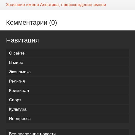
Значение имени Алевтина, происхождение имени
Комментарии (0)
Навигация
О сайте
В мире
Экономика
Религия
Криминал
Спорт
Культура
Инопресса
Все последние новости