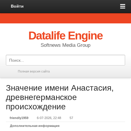
Войти
Datalife Engine
Softnews Media Group
Полная версия сайта
Значение имени Анастасия,
древнегерманское
происхождение
friendly1959
6-07-2026, 22:48
57
Дополнительная информация