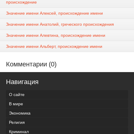
происхождение
Значение имени Алексей, происхождение имени
Значение имени Анатолий, греческого происхождения
Значение имени Алевтина, происхождение имени
Значение имени Альберт, происхождение имени
Комментарии (0)
Навигация
О сайте
В мире
Экономика
Религия
Криминал