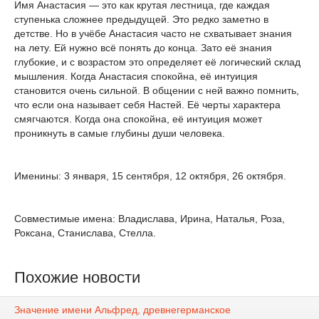
Имя Анастасия — это как крутая лестница, где каждая
ступенька сложнее предыдущей. Это редко заметно в
детстве. Но в учёбе Анастасия часто не схватывает знания
на лету. Ей нужно всё понять до конца. Зато её знания
глубокие, и с возрастом это определяет её логический склад
мышления. Когда Анастасия спокойна, её интуиция
становится очень сильной. В общении с ней важно помнить,
что если она называет себя Настей. Её черты характера
смягчаются. Когда она спокойна, её интуиция может
проникнуть в самые глубины души человека.
Именины: 3 января, 15 сентября, 12 октября, 26 октября.
Совместимые имена: Владислава, Ирина, Наталья, Роза,
Роксана, Станислава, Стелла.
Похожие новости
Значение имени Альфред, древнегерманское