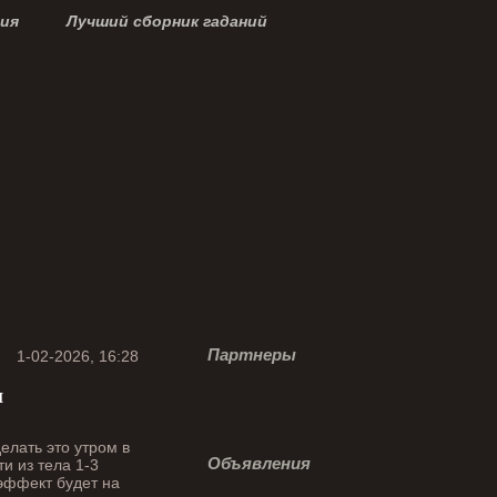
ция
Лучший сборник гаданий
Партнеры
1-02-2026, 16:28
я
делать это утром в
Объявления
и из тела 1-3
 эффект будет на