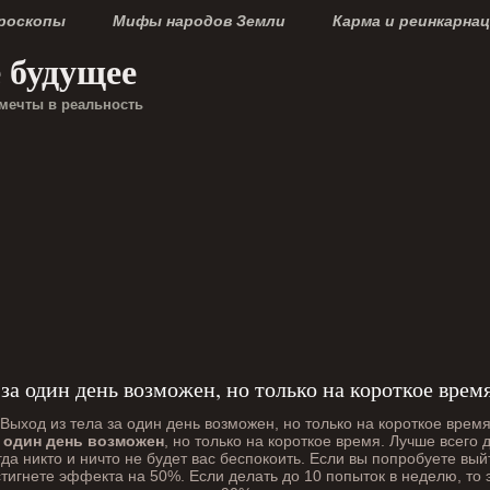
ороскопы
Мифы народов Земли
Карма и реинкарна
е будущее
мечты в реальность
 за один день возможен, но только на короткое врем
а один день возможен
, но только на короткое время. Лучше всего 
да никто и ничто не будет вас беспокоить. Если вы попробуете выйт
остигнете эффекта на 50%. Если делать до 10 попыток в неделю, то