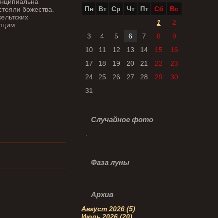
инципиальна
Пн
Вт
Ср
Чт
Пт
Сб
Вс
стояли божества.
кельтских
1
2
гущим
3
4
5
6
7
8
9
10
11
12
13
14
15
16
17
18
19
20
21
22
23
24
25
26
27
28
29
30
31
Случайное фото
Фаза луны
Архив
Август 2026 (5)
Июль 2026 (20)