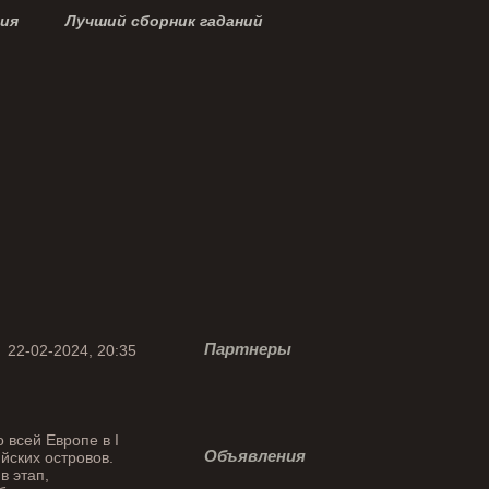
ция
Лучший сборник гаданий
Партнеры
22-02-2024, 20:35
всей Европе в I
Объявления
йских островов.
в этап,