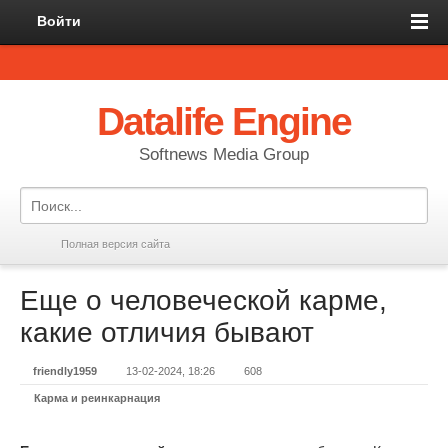
Войти
Datalife Engine
Softnews Media Group
Полная версия сайта
Еще о человеческой карме,
какие отличия бывают
friendly1959
13-02-2024, 18:26
608
Карма и реинкарнация