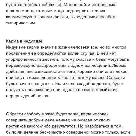
бутстрапа (обратной связи). Можно найти интересных
фактов много, которые могут подтвердить теорию
кармическую законами физики, выведенных способом
эмпирическим.
Карма в индуизме
Индуизме карма значит в жизни человека все, но во многом
проявления ее определяются волей случая. В ней нет
упорядоченности жесткой, потому счастье и беды могут быть
неравномерно распределены в одном воплощении. Любые
действия, вне зависимости от того, хорошие они или плохие,
принесут в жизнь деянии какие-то, потому колесо Сансары
будет вечно вращаться. Если человек добро делает, будет
получать наслаждения они, однако не сможет выйти из
перерождений цикла.
Обрести свободу можно будет тогда, когда человек
совершать добрые дела начнет, не ожидая от своих
поступков какого-либо результатов. Но разобраться в том,
было ли деяние бескорыстно совершено, можно только, если