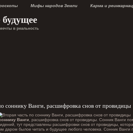
ороскопы
Мифы народов Земли
Карма и реинкарна
е будущее
мечты в реальность
по соннику Ванги, расшифровка снов от провидицы
соннику Ванги
, расшифровка снов от провидицы. Сонник Ванги по
идений, тут представлены расшифровки снов от провидицы, котор
м даром былое читать и будущее любого человека. Сонник Ванги 