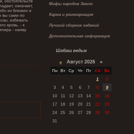
й, обстоятельств
Мифы народов Земли
адает, означает,
бо из близких и
Карма и реинкарнация
о вы сами по
озы, избежать
о кровь, - к
Лучший сборник гаданий
мпира - наяву
Дополнительная информация
Шабаш ведьм
Август 2026 »
«
Пн
Вт
Ср
Чт
Пт
Сб
Вс
1
2
3
4
5
6
7
8
9
10
11
12
13
14
15
16
17
18
19
20
21
22
23
24
25
26
27
28
29
30
31