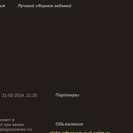
ция
Лучший сборник гаданий
Партнеры
21-02-2024, 21:25
может в
Объявления
ая при жизни
предназначен по
stake официальный сайт на