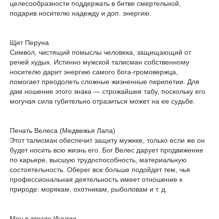
целесообразности поддержать в битве смертельной,
подарив носителю надежду и доп. энергию.
Щит Перуна
Символ, чистящий помыслы человека, защищающий от
речей худых. Истинно мужской талисман собственному
носителю дарит энергию самого бога-громовержца,
помогает преодолеть сложные жизненные перипетии. Для
дам ношение этого знака — строжайшее табу, поскольку его
могучая сила губительно отразиться может на ее судьбе.
Печать Велеса (Медвежья Лапа)
Этот талисман обеспечит защиту мужике, только если же он
будет носить всю жизнь его. Бог Велес дарует продвижение
по карьере, высшую трудоспособность, материальную
состоятельность. Оберег все больше подойдет тем, чья
профессиональная деятельность имеет отношение к
природе: морякам, охотникам, рыболовам и т. д.
Меч в звезде Инглии