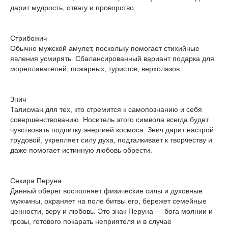
дарит мудрость, отвагу и проворство.
Стрибожич
Обычно мужской амулет, поскольку помогает стихийные
явления усмирять. Сбалансированный вариант подарка для
мореплавателей, пожарных, туристов, верхолазов.
Знич
Талисман для тех, кто стремится к самопознанию и себя
совершенствованию. Носитель этого символа всегда будет
чувствовать подпитку энергией космоса. Знич дарит настрой
трудовой, укрепляет силу духа, подталкивает к творчеству и
даже помогает истинную любовь обрести.
Секира Перуна
Данный оберег восполняет физические силы и духовные
мужчины, охраняет на поле битвы его, бережет семейные
ценности, веру и любовь. Это знак Перуна — бога молнии и
грозы, готового покарать неприятеля и в случае