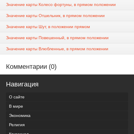
Значение карты Колесо фортуны, в прямом положении
Значение карты Отшельник, в прямом положении
Значение карты Шут, в положении прямом
Значение карты Повешенный, в прямом положении
Значение карты Влюбленные, в прямом положении
Комментарии (0)
Навигация
О сайте
В мире
Экономика
Религия
Криминал