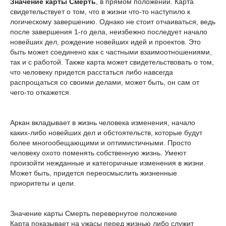
Значение карты Смерть
, в прямом положении. Карта
свидетельствует о том, что в жизни что-то наступило к
логическому завершению. Однако не стоит отчаиваться, ведь
после завершения 1-го дела, неизбежно последует начало
новейших дел, рождение новейших идей и проектов. Это
быть может соединено как с частными взаимоотношениями,
так и с работой. Также карта может свидетельствовать о том,
что человеку придется расстаться либо навсегда
распрощаться со своими делами, может быть, он сам от
чего-то откажется.
Аркан вкладывает в жизнь человека изменения, начало
каких-либо новейших дел и обстоятельств, которые будут
более многообещающими и оптимистичными. Просто
человеку охото поменять собственную жизнь. Умеют
произойти нежданные и категоричные изменения в жизни.
Может быть, придется переосмыслить жизненные
приоритеты и цели.
Значение карты Смерть перевернутое положение
Карта показывает на ужасы перед жизнью либо служит