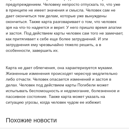
предупреждением. Человеку непросто отпускать то, что уже
в принципе не имеет значения и смысла. Человек сам не
дает окончиться тем делам, которые уже вынуждены
окончиться. Также карта разговаривает о том, что человек
зря на что-то надеется и верит. У него пришло время апатии
и застоя. Под действием карты человек сам того не замечает,
как притягивает к себе еще более затруднений. И эти
затруднения ему чрезвычайно тяжело решить, а в
особенности, завершить их.
Карта не дает облегчения, она характеризуется муками.
Жизненные изменения происходят чересчур медлительно
либо отчасти. Человек опасается изменений и застоя в
делах. Человек под действием карты Погибели может
испытывать беспомощность и недомогание, болезненное и
пассивное состояние. Также карта может указать на
ситуацию угрозы, когда человек чудом ее избежит.
Похожие новости