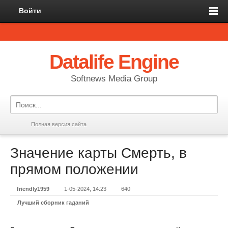
Войти
Datalife Engine
Softnews Media Group
Полная версия сайта
Значение карты Смерть, в
прямом положении
friendly1959
1-05-2024, 14:23
640
Лучший сборник гаданий