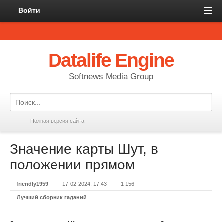
Войти
Datalife Engine
Softnews Media Group
Полная версия сайта
Значение карты Шут, в
положении прямом
friendly1959
17-02-2024, 17:43
1 156
Лучший сборник гаданий