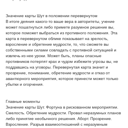
Значение карты Шут в положении перевернутом
В итоге деяния какого-то ваше вера в авторитеты, учение
может пошатнуться либо примете разумное решение вы,
которое поможет выбраться из противного положения. Эта
карта в перевернутом облике показывает на зрелость,
взросление и обретение мудрости, то, что сможете вы
собственными силами совладать с противной ситуацией и
извлечь из нее уроки. Может быть, планы опасные
противников потерпят крах и чудом избежите угрозы вы, не
поддавшись на уговоры. Перевернутая карта значит и
прозрение, понимание, обретение мудрости и отказ от
авантюрного мероприятия, которое принести может только
убытки и огорчения.
Главные моменты
Значение карты Шут. Фортуна в рискованном мероприятии.
Смелость. Обретение мудрости. Провал неразумных планов
либо принятие необычного решения. Аборт. Прозрение.
Взросление. Разрыв взаимоотношений с неразумным