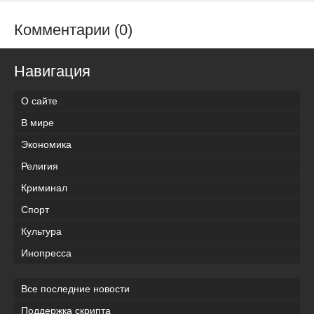
Комментарии (0)
Навигация
О сайте
В мире
Экономика
Религия
Криминал
Спорт
Культура
Инопресса
Все последние новости
Поддержка скрипта