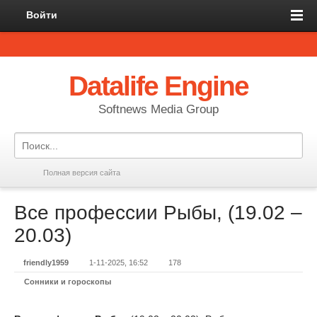
Войти
Datalife Engine
Softnews Media Group
Полная версия сайта
Все профессии Рыбы, (19.02 –
20.03)
friendly1959
1-11-2025, 16:52
178
Сонники и гороскопы