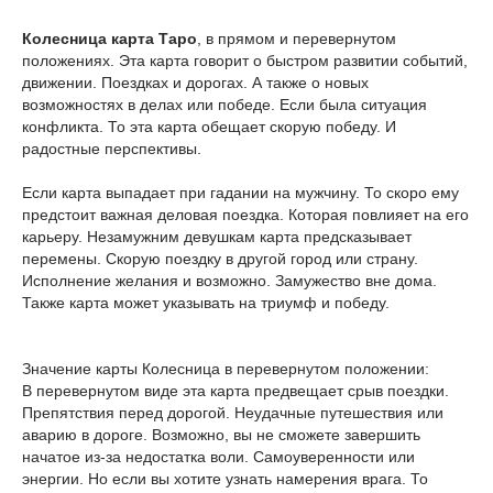
Колесница карта Таро
, в прямом и перевернутом
положениях. Эта карта говорит о быстром развитии событий,
движении. Поездках и дорогах. А также о новых
возможностях в делах или победе. Если была ситуация
конфликта. То эта карта обещает скорую победу. И
радостные перспективы.
Если карта выпадает при гадании на мужчину. То скоро ему
предстоит важная деловая поездка. Которая повлияет на его
карьеру. Незамужним девушкам карта предсказывает
перемены. Скорую поездку в другой город или страну.
Исполнение желания и возможно. Замужество вне дома.
Также карта может указывать на триумф и победу.
Значение карты Колесница в перевернутом положении:
В перевернутом виде эта карта предвещает срыв поездки.
Препятствия перед дорогой. Неудачные путешествия или
аварию в дороге. Возможно, вы не сможете завершить
начатое из-за недостатка воли. Самоуверенности или
энергии. Но если вы хотите узнать намерения врага. То