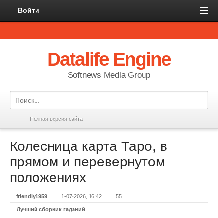
Войти
Datalife Engine
Softnews Media Group
Полная версия сайта
Колесница карта Таро, в
прямом и перевернутом
положениях
friendly1959
1-07-2026, 16:42
55
Лучший сборник гаданий