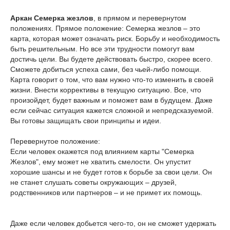
Аркан Семерка жезлов
, в прямом и перевернутом
положениях. Прямое положение: Семерка жезлов – это
карта, которая может означать риск. Борьбу и необходимость
быть решительным. Но все эти трудности помогут вам
достичь цели. Вы будете действовать быстро, скорее всего.
Сможете добиться успеха сами, без чьей-либо помощи.
Карта говорит о том, что вам нужно что-то изменить в своей
жизни. Внести коррективы в текущую ситуацию. Все, что
произойдет, будет важным и поможет вам в будущем. Даже
если сейчас ситуация кажется сложной и непредсказуемой.
Вы готовы защищать свои принципы и идеи.
Перевернутое положение:
Если человек окажется под влиянием карты "Семерка
Жезлов", ему может не хватить смелости. Он упустит
хорошие шансы и не будет готов к борьбе за свои цели. Он
не станет слушать советы окружающих – друзей,
родственников или партнеров – и не примет их помощь.
Даже если человек добьется чего-то, он не сможет удержать