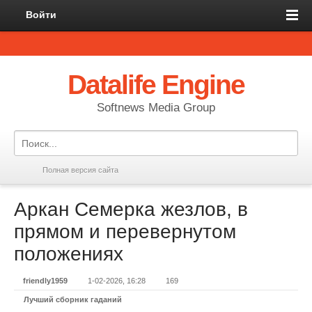
Войти
Datalife Engine
Softnews Media Group
Полная версия сайта
Аркан Семерка жезлов, в
прямом и перевернутом
положениях
friendly1959
1-02-2026, 16:28
169
Лучший сборник гаданий