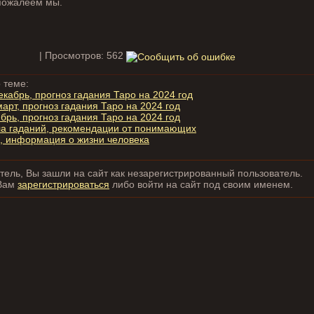
пожалеем мы.
| Просмотров: 562
 теме:
кабрь, прогноз гадания Таро на 2024 год
арт, прогноз гадания Таро на 2024 год
брь, прогноз гадания Таро на 2024 год
ла гаданий, рекомендации от понимающих
е, информация о жизни человека
ель, Вы зашли на сайт как незарегистрированный пользователь.
Вам
зарегистрироваться
либо войти на сайт под своим именем.