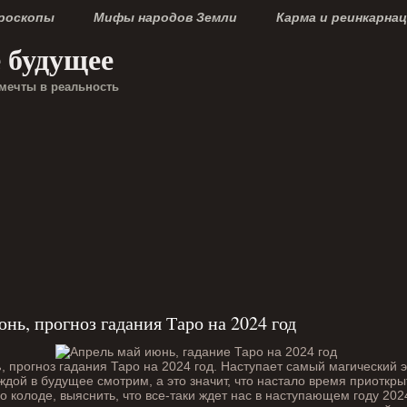
ороскопы
Мифы народов Земли
Карма и реинкарна
е будущее
мечты в реальность
нь, прогноз гадания Таро на 2024 год
ь
, прогноз гадания Таро на 2024 год. Наступает самый магический э
дой в будущее смотрим, а это значит, что настало время приоткрыт
о колоде, выяснить, что все-таки ждет нас в наступающем году 2024