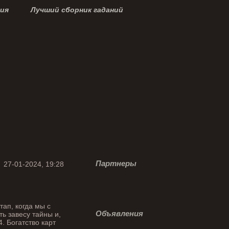
ция
Лучший сборник гаданий
Партнеры
27-01-2024, 19:28
тап, когда мы с
Объявления
ь завесу тайны и,
. Богатство карт